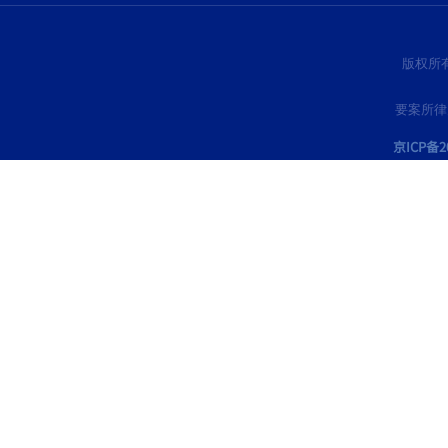
版权所
要案所律
京ICP备20