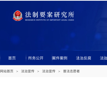
首页
所务公开
案件案例
法治反腐
法
网站首页
法治宣传
法治宣传
普法志愿者
＞
＞
＞