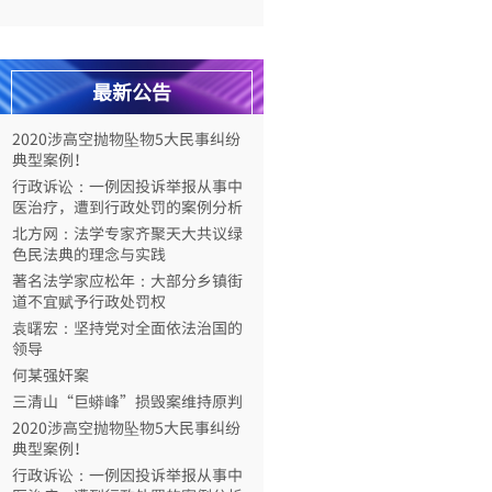
道不宜赋予行政处罚权
袁曙宏：坚持党对全面依法治国的
领导
何某强奸案
最新公告
三清山“巨蟒峰”损毁案维持原判
2020涉高空抛物坠物5大民事纠纷
典型案例！
行政诉讼：一例因投诉举报从事中
医治疗，遭到行政处罚的案例分析
北方网：法学专家齐聚天大共议绿
色民法典的理念与实践
著名法学家应松年：大部分乡镇街
道不宜赋予行政处罚权
袁曙宏：坚持党对全面依法治国的
领导
何某强奸案
三清山“巨蟒峰”损毁案维持原判
2020涉高空抛物坠物5大民事纠纷
典型案例！
行政诉讼：一例因投诉举报从事中
医治疗，遭到行政处罚的案例分析