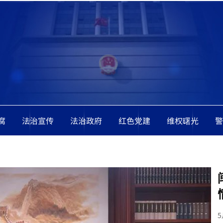
腐
法治宣传
法治政府
红色党建
维权曙光
警