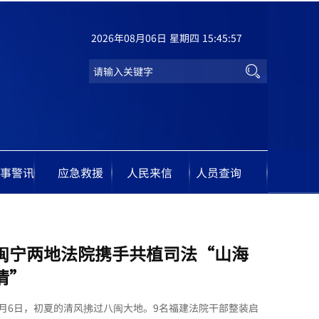
2026年08月06日 星期四 15:45:58
事警讯
应急救援
人民来信
人员查询
闽宁两地法院携手共植司法“山海
情”
5月6日，初夏的清风拂过八闽大地。9名福建法院干部整装启