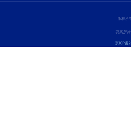
版权所
要案所律
京ICP备20