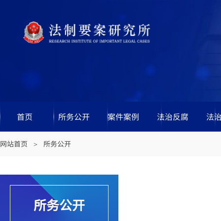
首页
所务公开
案件案例
法治反腐
法
网站首页
所务公开
＞
所务公开
双击此处添加文字