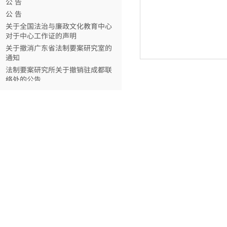
公 告
关于全国法治与廉政文化教育中心
对于中心工作证的声明
关于撤消广东省法制要案研究室的
通知
法制要案研究所关于撤销驻成都联
络处的公告
关于法制要案研究所未面向社会招
聘人员的公告
公 告
公 告
关于全国法治与廉政文化教育中心
对于中心工作证的声明
关于撤消广东省法制要案研究室的
通知
法制要案研究所关于撤销驻成都联
络处的公告
关于法制要案研究所未面向社会招
聘人员的公告
公 告