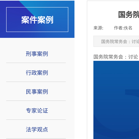
国务
案件案例
来源:
|
作者:
佚名
|
国务院常务会：讨
刑事案例
国务院常务会：讨论
行政案例
民事案例
专家论证
法学观点