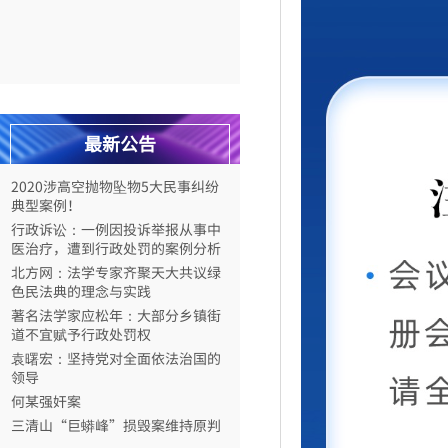
著名法学家应松年：大部分乡镇街
道不宜赋予行政处罚权
袁曙宏：坚持党对全面依法治国的
领导
何某强奸案
最新公告
三清山“巨蟒峰”损毁案维持原判
2020涉高空抛物坠物5大民事纠纷
典型案例！
行政诉讼：一例因投诉举报从事中
医治疗，遭到行政处罚的案例分析
北方网：法学专家齐聚天大共议绿
色民法典的理念与实践
著名法学家应松年：大部分乡镇街
道不宜赋予行政处罚权
袁曙宏：坚持党对全面依法治国的
领导
何某强奸案
三清山“巨蟒峰”损毁案维持原判
2020涉高空抛物坠物5大民事纠纷