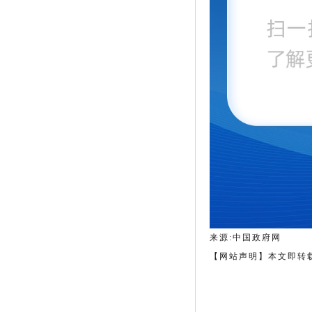
何某强奸案
三清山“巨蟒峰”损毁案维持原判
2020涉高空抛物坠物5大民事纠纷
典型案例！
行政诉讼：一例因投诉举报从事中
医治疗，遭到行政处罚的案例分析
北方网：法学专家齐聚天大共议绿
色民法典的理念与实践
来源:中国政府网
【网站声明】本文即转