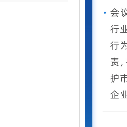
典型案例！
行政诉讼：一例因投诉举报从事中
医治疗，遭到行政处罚的案例分析
北方网：法学专家齐聚天大共议绿
色民法典的理念与实践
著名法学家应松年：大部分乡镇街
道不宜赋予行政处罚权
袁曙宏：坚持党对全面依法治国的
领导
何某强奸案
三清山“巨蟒峰”损毁案维持原判
2020涉高空抛物坠物5大民事纠纷
典型案例！
行政诉讼：一例因投诉举报从事中
医治疗，遭到行政处罚的案例分析
北方网：法学专家齐聚天大共议绿
色民法典的理念与实践
著名法学家应松年：大部分乡镇街
道不宜赋予行政处罚权
袁曙宏：坚持党对全面依法治国的
领导