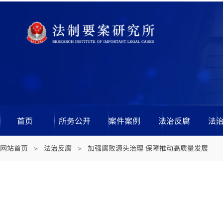
首页
所务公开
案件案例
法治反腐
法
网站首页
法治反腐
加强腐败源头治理 保障推动高质量发展
＞
＞