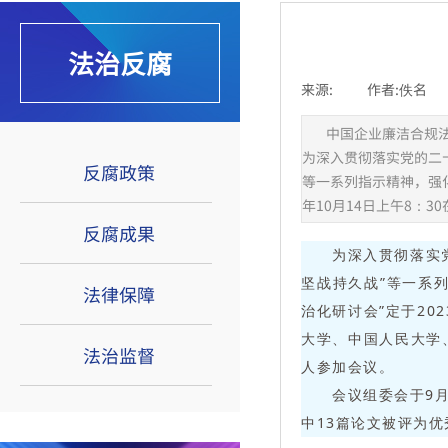
法治反腐
来源:
|
作者:
佚名
|
中国企业廉洁合规
为深入贯彻落实党的二
反腐政策
等一系列指示精神，强
年10月14日上午8：
反腐成果
为深入贯彻落实
坚战持久战”等一系
法律保障
治化研讨会”定于20
大学、中国人民大学
法治监督
人参加会议。
会议组委会于9
著名法学家应松年：大部分乡镇街
中13篇论文被评为优
道不宜赋予行政处罚权