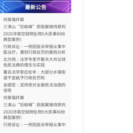
袁曙宏：坚持党对全面依法治国的
最新公告
领导
何某强奸案
三清山“巨蟒峰”损毁案维持原判
2020涉高空抛物坠物5大民事纠纷
典型案例！
行政诉讼：一例因投诉举报从事中
医治疗，遭到行政处罚的案例分析
北方网：法学专家齐聚天大共议绿
色民法典的理念与实践
著名法学家应松年：大部分乡镇街
道不宜赋予行政处罚权
袁曙宏：坚持党对全面依法治国的
领导
何某强奸案
三清山“巨蟒峰”损毁案维持原判
2020涉高空抛物坠物5大民事纠纷
典型案例！
行政诉讼：一例因投诉举报从事中
医治疗，遭到行政处罚的案例分析