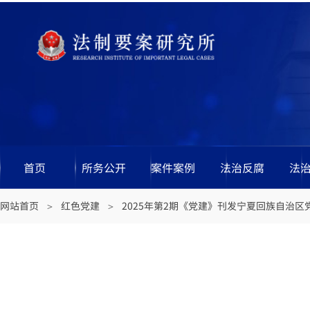
首页
所务公开
案件案例
法治反腐
法
网站首页
红色党建
2025年第2期《党建》刊发宁夏回族自治
＞
＞