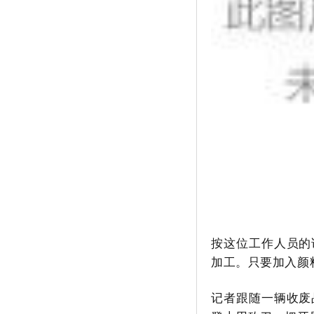
典型案例！
行政诉讼：一例因投诉举报从事中
医治疗，遭到行政处罚的案例分析
北方网：法学专家齐聚天大共议绿
色民法典的理念与实践
按这位工作人员的
加工。只要加入颜
记者跟随一辆收废