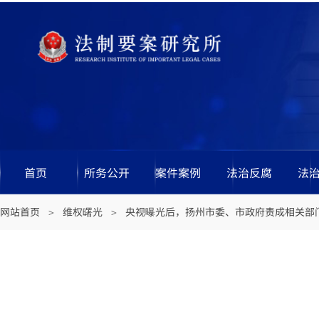
首页
所务公开
案件案例
法治反腐
法
网站首页
维权曙光
央视曝光后，扬州市委、市政府责成相关部
＞
＞