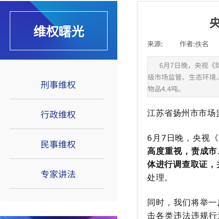
维权曙光
来源:
|
作者:
佚名
|
6月7日晚，央视
级市场监管、生态环境
刑事维权
物品4.4吨。
江苏省扬州市市场
行政维权
6月7日晚，央视
民事维权
高度重视，责成市
体进行调查取证，
专家讲法
处理。
著名法学家应松年：大部分乡镇街
同时，我们将举一
道不宜赋予行政处罚权
击各类违法违规行